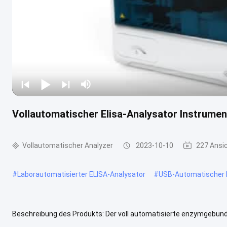
Vollautomatischer Elisa-Analysator Instrumen
Vollautomatischer Analyzer
2023-10-10
227 Ansi
#
Laborautomatisierter ELISA-Analysator
#
USB-Automatischer 
Beschreibung des Produkts: Der voll automatisierte enzymgebund
zur Durchführung von ELISA-Analysen mit voll automatisierten Funkt