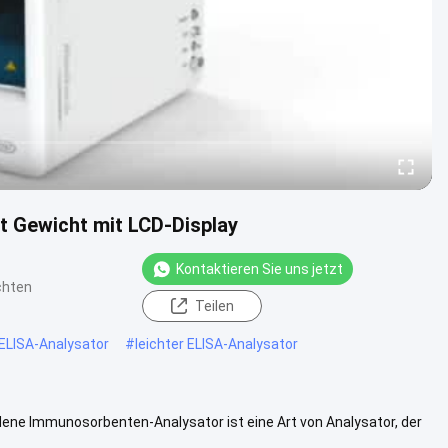
t Gewicht mit LCD-Display
Kontaktieren Sie uns jetzt
chten
Teilen
ELISA-Analysator
#
leichter ELISA-Analysator
ene Immunosorbenten-Analysator ist eine Art von Analysator, der
ionen .....
Weitere Informationen