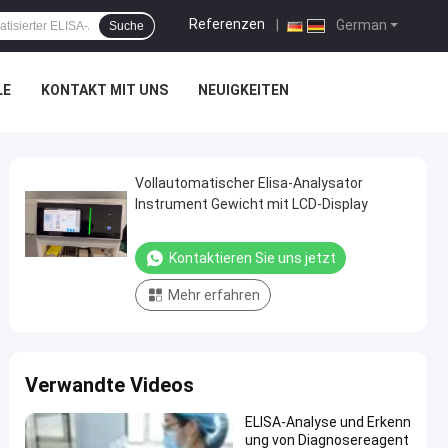
Referenzen
|
German
Suche
LE
KONTAKT MIT UNS
NEUIGKEITEN
Vollautomatischer Elisa-Analysator
Instrument Gewicht mit LCD-Display
Kontaktieren Sie uns jetzt
Mehr erfahren
Verwandte Videos
ELISA-Analyse und Erkenn
ung von Diagnosereagent