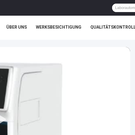
ÜBER UNS
WERKSBESICHTIGUNG
QUALITÄTSKONTROL
VR-SHOW