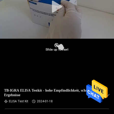
TB-IGRA ELISA Testkit - hohe Empfindlichkeit, schnelle
Ergebnisse
ELISA Test Kit
2024-01-18