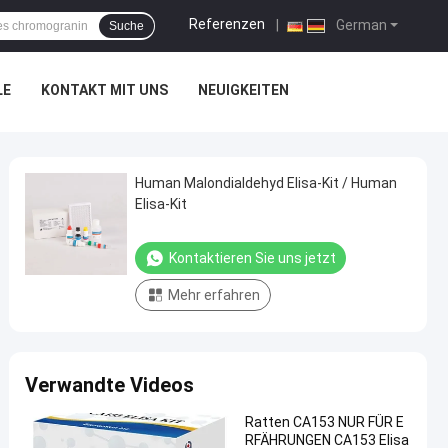
Referenzen
|
German
Suche
LE
KONTAKT MIT UNS
NEUIGKEITEN
Human Malondialdehyd Elisa-Kit / Human
Elisa-Kit
Kontaktieren Sie uns jetzt
Mehr erfahren
Verwandte Videos
Ratten CA153 NUR FÜR E
RFÄHRUNGEN CA153 Elisa