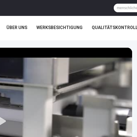
ÜBER UNS
WERKSBESICHTIGUNG
QUALITÄTSKONTROL
VR-SHOW