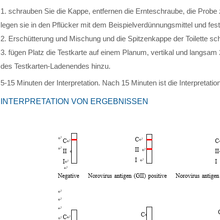
1. schrauben Sie die Kappe, entfernen die Ernteschraube, die Pro
legen sie in den Pflücker mit dem Beispielverdünnungsmittel und fes
2. Erschütterung und Mischung und die Spitzenkappe der Toilette sc
3. fügen Platz die Testkarte auf einem Planum, vertikal und langsam 
des Testkarten-Ladenendes hinzu.
5-15 Minuten der Interpretation. Nach 15 Minuten ist die Interpretation
INTERPRETATION VON ERGEBNISSEN