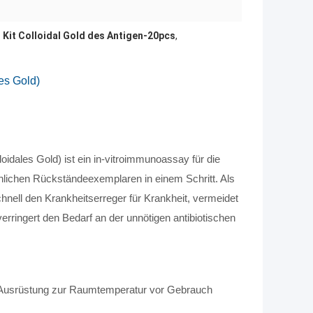
 Kit Colloidal Gold des Antigen-20pcs
,
es Gold)
idales Gold) ist ein in-vitroimmunoassay für die
lichen Rückständeexemplaren in einem Schritt. Als
hnell den Krankheitserreger für Krankheit, vermeidet
ringert den Bedarf an der unnötigen antibiotischen
e Ausrüstung zur Raumtemperatur vor Gebrauch