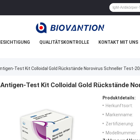
ESICHTIGUNG
QUALITÄTSKONTROLLE
KONTAKT MIT UNS
ntigen-Test Kit Colloidal Gold Rückstände Norovirus Schneller Test-2
Antigen-Test Kit Colloidal Gold Rückstände No
Produktdetails:
Herkunftsort:
Markenname:
Zertifizierung:
Modellnummer: