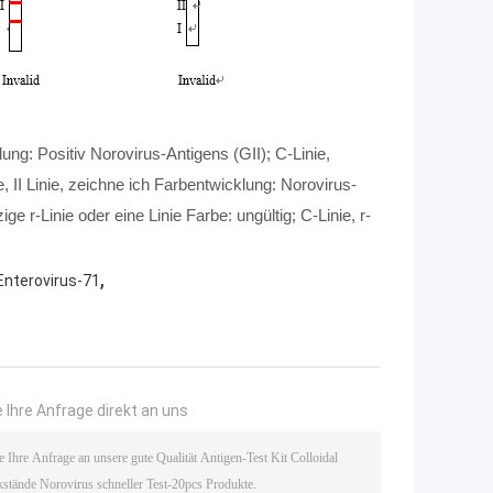
ung: Positiv Norovirus-Antigens (GII); C-Linie,
, II Linie, zeichne ich Farbentwicklung: Norovirus-
ige r-Linie oder eine Linie Farbe: ungültig; C-Linie, r-
,
Enterovirus-71
 Ihre Anfrage direkt an uns