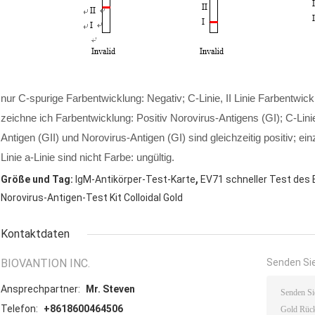
nur C-spurige Farbentwicklung: Negativ; C-Linie, II Linie Farbentwickl
zeichne ich Farbentwicklung: Positiv Norovirus-Antigens (GI); C-Linie
Antigen (GII) und Norovirus-Antigen (GI) sind gleichzeitig positiv; einz
Linie a-Linie sind nicht Farbe: ungültig.
,
Größe und Tag:
IgM-Antikörper-Test-Karte
EV71 schneller Test des 
Norovirus-Antigen-Test Kit Colloidal Gold
Kontaktdaten
BIOVANTION INC.
Senden Sie
Ansprechpartner:
Mr. Steven
Telefon:
+8618600464506