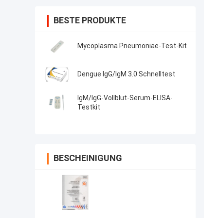
BESTE PRODUKTE
Mycoplasma Pneumoniae-Test-Kit
Dengue IgG/IgM 3.0 Schnelltest
IgM/IgG-Vollblut-Serum-ELISA-
Testkit
BESCHEINIGUNG