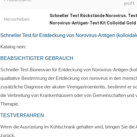
prüft:
Schneller Test Rückstände Norovirus
,
Test
Hervorheben:
Norovirus-Antigen-Test Kit Colloidal Gold
Schneller Test für Entdeckung von Norovirus-Antigen (kolloidal
Katalog nein:
BEABSICHTIGTER GEBRAUCH
Schneller Test Bioneovan für Entdeckung von Norovirus-Antigen (kollo
qualitative Bestimmung der Entdeckung von norovirus in den mensch
zusätzliche Diagnose der akuten Virengastroenteritis, bestimmt er sc
die Verbreitung von Krankenhäusern oder von Gemeinschaften und ver
Therapie.
TESTVERFAHREN
Wenn die Ausrüstung im Kühlschrank gehalten wird, bringen Sie di
zurück.