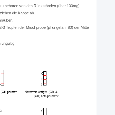
be zu nehmen von den Rückständen (über 100mg),
tziehen die Kappe ab.
hrauben.
2-3 Tropfen der Mischprobe (μl ungefähr 80) der Mitte
 ungültig.