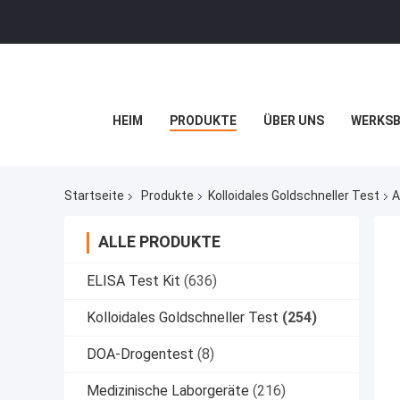
HEIM
PRODUKTE
ÜBER UNS
WERKSB
Startseite
Produkte
Kolloidales Goldschneller Test
A
ALLE PRODUKTE
ELISA Test Kit
(636)
Kolloidales Goldschneller Test
(254)
DOA-Drogentest
(8)
Medizinische Laborgeräte
(216)