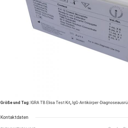
,
Größe und Tag:
IGRA TB Elisa Test Kit
IgG-Antikörper-Diagnoseausr
Kontaktdaten