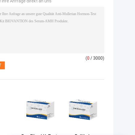
 Ihre Anfrage direkt an uns
(
0
/ 3000)