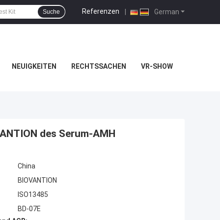
Referenzen
|
German
Suche
NEUIGKEITEN
RECHTSSACHEN
VR-SHOW
IOVANTION des Serum-AMH
China
BIOVANTION
ISO13485
BD-07E