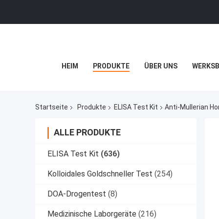
HEIM
PRODUKTE
ÜBER UNS
WERKSB
Startseite
Produkte
ELISA Test Kit
Anti-Mullerian 
ALLE PRODUKTE
ELISA Test Kit
(636)
Kolloidales Goldschneller Test
(254)
DOA-Drogentest
(8)
Medizinische Laborgeräte
(216)