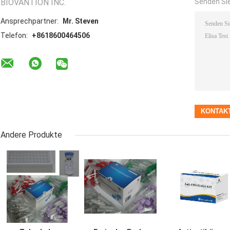
BIOVANTION INC.
Senden Sie
Ansprechpartner:
Mr. Steven
Telefon:
+8618600464506
Andere Produkte