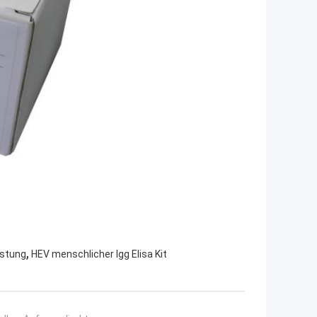
,
üstung
HEV menschlicher Igg Elisa Kit