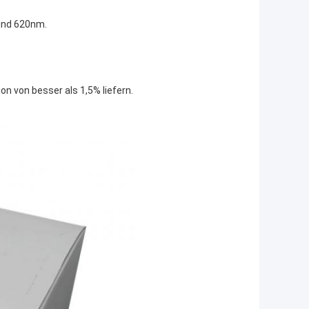
 und 620nm.
on von besser als 1,5% liefern.