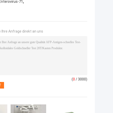
,
Enterovirus-71
 Ihre Anfrage direkt an uns
(
0
/ 3000)