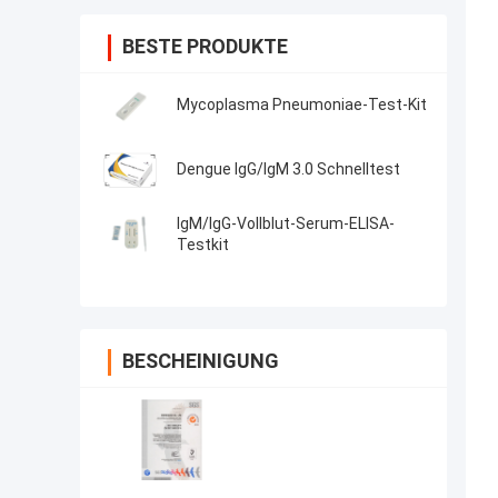
BESTE PRODUKTE
Mycoplasma Pneumoniae-Test-Kit
Dengue IgG/IgM 3.0 Schnelltest
IgM/IgG-Vollblut-Serum-ELISA-
Testkit
BESCHEINIGUNG