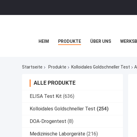
HEIM
PRODUKTE
ÜBER UNS
WERKSB
Startseite
Produkte
Kolloidales Goldschneller Test
A
ALLE PRODUKTE
ELISA Test Kit
(636)
Kolloidales Goldschneller Test
(254)
DOA-Drogentest
(8)
Medizinische Laborgeräte
(216)