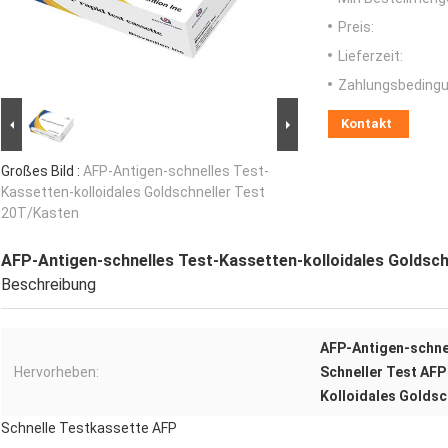
Preis:
Lieferzeit:
Zahlungsbedingu
Kontakt
Großes Bild :
AFP-Antigen-schnelles Test-
Kassetten-kolloidales Goldschneller Test
20T/Kasten
AFP-Antigen-schnelles Test-Kassetten-kolloidales Goldsch
Beschreibung
AFP-Antigen-schne
Hervorheben:
Schneller Test AFP
Kolloidales Goldsc
Schnelle Testkassette AFP