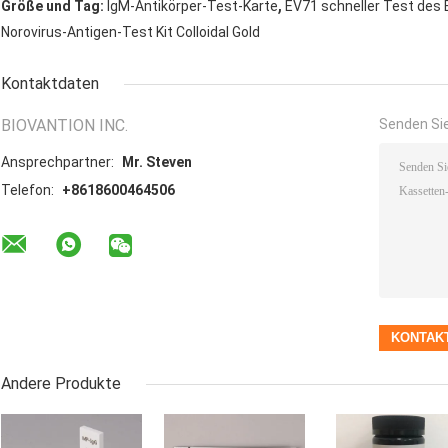
,
Größe und Tag:
IgM-Antikörper-Test-Karte
EV71 schneller Test des 
Norovirus-Antigen-Test Kit Colloidal Gold
Kontaktdaten
BIOVANTION INC.
Senden Sie
Ansprechpartner:
Mr. Steven
Telefon:
+8618600464506
Andere Produkte