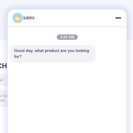
sales
3:22 AM
Good day, what product are you looking 
for?
CHRICHT HINTERLASSEN