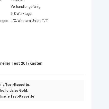
Verhandlungsfähig
5-8 Werktage
ngen:
L/C, Western Union, T/T
neller Test 20T/Kasten
lle Test-Kassette
,
 kolloidales Gold
,
hnelle Test-Kassette