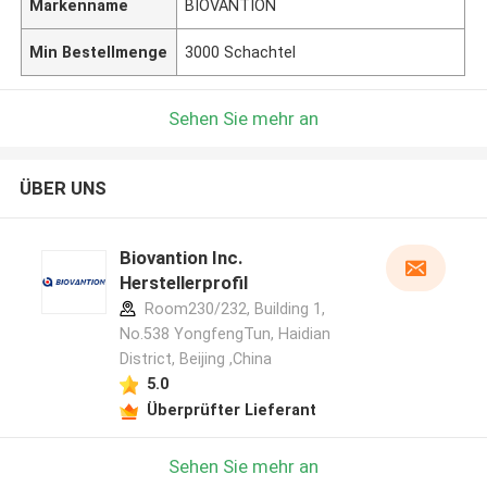
Markenname
BIOVANTION
Min Bestellmenge
3000 Schachtel
Sehen Sie mehr an
ÜBER UNS
Biovantion Inc.
Herstellerprofil
Room230/232, Building 1,
No.538 YongfengTun, Haidian
District, Beijing ,China
5.0
Überprüfter Lieferant
Sehen Sie mehr an