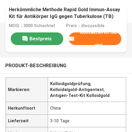
Herkömmliche Methode Rapid Gold Immun-Assay
Kit für Antikörper IgG gegen Tuberkulose (TB)
MOQ：3000 Schachtel
Preis：discussible
Kontaktieren Sie
Bestpreis
uns
PRODUKT-BESCHREIBUNG
Kolloidgoldprüfung
,
Markieren:
Kolloidalgold-Antigentest
,
Antigen-Test-Kit Kolloidgold
Herkunftsort
China
Lieferzeit
3-10 Tage