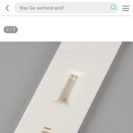
2
/
3