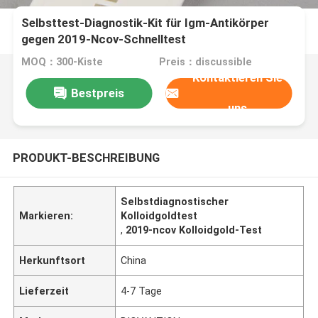
Selbsttest-Diagnostik-Kit für Igm-Antikörper
gegen 2019-Ncov-Schnelltest
MOQ：300-Kiste
Preis：discussible
Kontaktieren Sie
Bestpreis
uns
PRODUKT-BESCHREIBUNG
Selbstdiagnostischer
Markieren:
Kolloidgoldtest
,
2019-ncov Kolloidgold-Test
Herkunftsort
China
Lieferzeit
4-7 Tage