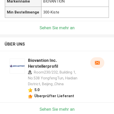
Markenname
BIOVANTION
Min Bestellmenge
300-Kiste
Sehen Sie mehr an
ÜBER UNS
Biovantion Inc.
Herstellerprofil
Room230/232, Building 1,
No.538 YongfengTun, Haidian
District, Beijing ,China
5.0
Überprüfter Lieferant
Sehen Sie mehr an