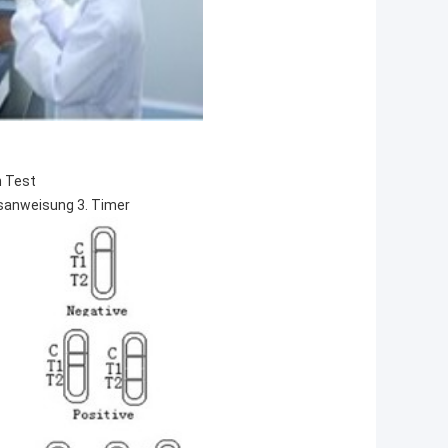
n Test
chsanweisung 3. Timer