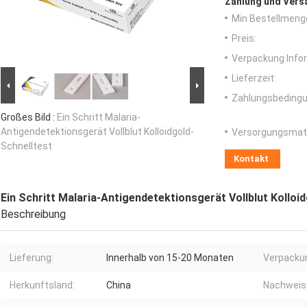
Zahlung und Vers
Min Bestellmeng
Preis:
Verpackung Info
Lieferzeit:
Zahlungsbedingu
Großes Bild :
Ein Schritt Malaria-
Antigendetektionsgerät Vollblut Kolloidgold-
Versorgungsmater
Schnelltest
Kontakt
Ein Schritt Malaria-Antigendetektionsgerät Vollblut Kolloi
Beschreibung
Lieferung:
Innerhalb von 15-20 Monaten
Verpackun
Herkunftsland:
China
Nachweis