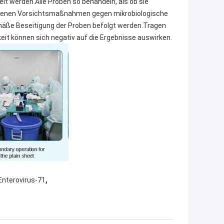
elt werden.Alle Proben so behandeln, als ob sie
gebenen Vorsichtsmaßnahmen gegen mikrobiologische
mäße Beseitigung der Proben befolgt werden.Tragen
it können sich negativ auf die Ergebnisse auswirken.
,
Enterovirus-71