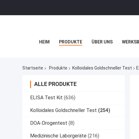
HEIM
PRODUKTE
ÜBER UNS
WERKSB
Startseite
Produkte
Kolloidales Goldschneller Test
E
ALLE PRODUKTE
ELISA Test Kit
(636)
Kolloidales Goldschneller Test
(254)
DOA-Drogentest
(8)
Medizinische Laborgeräte
(216)