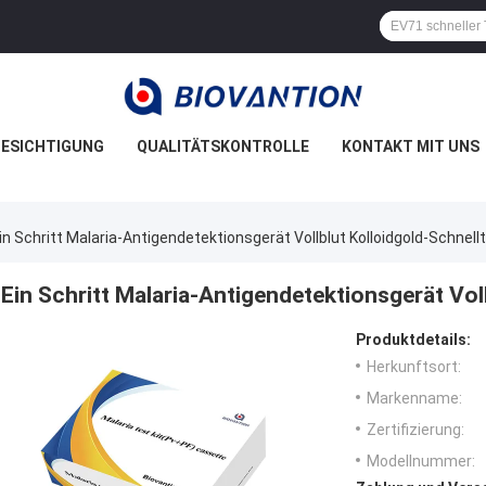
ESICHTIGUNG
QUALITÄTSKONTROLLE
KONTAKT MIT UNS
in Schritt Malaria-Antigendetektionsgerät Vollblut Kolloidgold-Schnell
Ein Schritt Malaria-Antigendetektionsgerät Vol
Produktdetails:
Herkunftsort:
Markenname:
Zertifizierung:
Modellnummer: