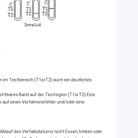
.
n im Testbereich (T1orT2) auch ein deutliches
 sichtbares Band auf der Testregion (T1orT2).Eine
is auf einen Verfahrensfehler und/oder eine
 Ablauf des Verfallsdatums nicht.Essen,trinken oder