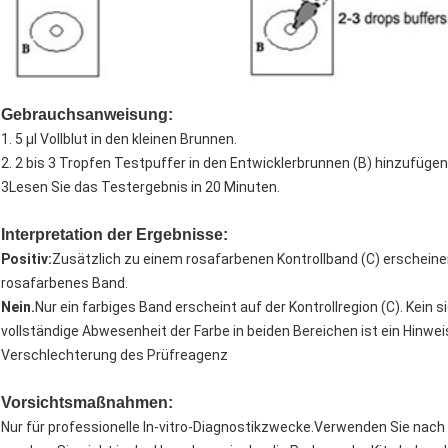
Gebrauchsanweisung:
1. 5 μl Vollblut in den kleinen Brunnen.
2. 2 bis 3 Tropfen Testpuffer in den Entwicklerbrunnen (B) hinzufügen
3Lesen Sie das Testergebnis in 20 Minuten.
Interpretation der Ergebnisse:
Positiv:
Zusätzlich zu einem rosafarbenen Kontrollband (C) erscheine
rosafarbenes Band.
Nein.
Nur ein farbiges Band erscheint auf der Kontrollregion (C). Kein
vollständige Abwesenheit der Farbe in beiden Bereichen ist ein Hinwe
Verschlechterung des Prüfreagenz
Vorsichtsmaßnahmen:
Nur für professionelle In-vitro-Diagnostikzwecke.Verwenden Sie nach