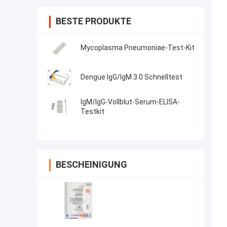
BESTE PRODUKTE
Mycoplasma Pneumoniae-Test-Kit
Dengue IgG/IgM 3.0 Schnelltest
IgM/IgG-Vollblut-Serum-ELISA-
Testkit
BESCHEINIGUNG