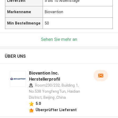
Lieferzeit
5 bis 10 Arbeitstage
Markenname
Biovantion
Min Bestellmenge
50
Sehen Sie mehr an
ÜBER UNS
Biovantion Inc.
Herstellerprofil
Room230/232, Building 1,
No.538 YongfengTun, Haidian
District, Beijing ,China
5.0
Überprüfter Lieferant