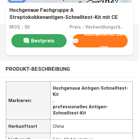
Hochgenaue Fachgruppe A
Streptokokkenantigen-Schnelltest-Kit mit CE
MOQ：50
Preis：Verhandlungsfähig
Kontaktieren Sie
Bestpreis
uns
PRODUKT-BESCHREIBUNG
Hochgenaue Antigen-Schnelltest-
Kit
Markieren:
,
professionelles Antigen-
Schnelltest-Kit
Herkunftsort
China