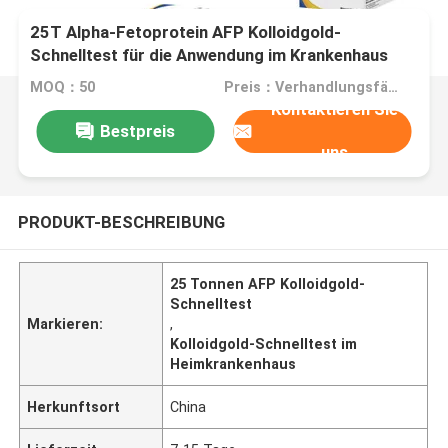
25T Alpha-Fetoprotein AFP Kolloidgold-
Schnelltest für die Anwendung im Krankenhaus
MOQ：50
Preis：Verhandlungsfähig
Kontaktieren Sie
Bestpreis
uns
PRODUKT-BESCHREIBUNG
25 Tonnen AFP Kolloidgold-
Schnelltest
Markieren:
,
Kolloidgold-Schnelltest im
Heimkrankenhaus
Herkunftsort
China