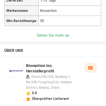
Lieferzeit
7-15 Tage
Markenname
Biovantion
Min Bestellmenge
50
Sehen Sie mehr an
ÜBER UNS
Biovantion Inc.
Herstellerprofil
Room230/232, Building 1,
No.538 YongfengTun, Haidian
District, Beijing ,China
5.0
Überprüfter Lieferant