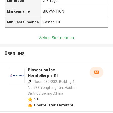
Lieferzeit
2-7 Tage
Markenname
BIOVANTION
Min Bestellmenge
Kasten 10
Sehen Sie mehr an
ÜBER UNS
Biovantion Inc.
Herstellerprofil
Room230/232, Building 1,
No.538 YongfengTun, Haidian
District, Beijing ,China
5.0
Überprüfter Lieferant