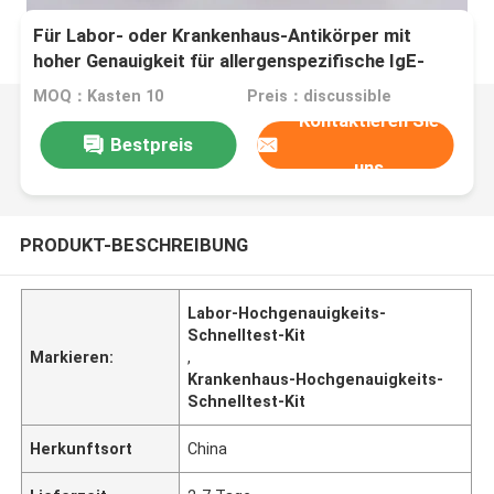
Für Labor- oder Krankenhaus-Antikörper mit
hoher Genauigkeit für allergenspezifische IgE-
Antikörper
MOQ：Kasten 10
Preis：discussible
Kontaktieren Sie
Bestpreis
uns
PRODUKT-BESCHREIBUNG
Labor-Hochgenauigkeits-
Schnelltest-Kit
Markieren:
,
Krankenhaus-Hochgenauigkeits-
Schnelltest-Kit
Herkunftsort
China