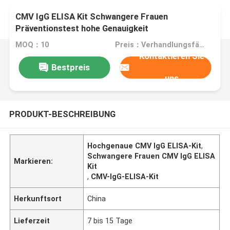
CMV IgG ELISA Kit Schwangere Frauen
Präventionstest hohe Genauigkeit
MOQ：10
Preis：Verhandlungsfähig
Kontaktieren Sie
Bestpreis
uns
PRODUKT-BESCHREIBUNG
Hochgenaue CMV IgG ELISA-Kit
,
Schwangere Frauen CMV IgG ELISA
Markieren:
Kit
,
CMV-IgG-ELISA-Kit
Herkunftsort
China
Lieferzeit
7 bis 15 Tage