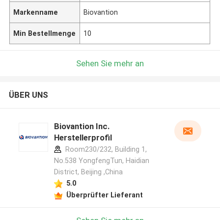
Markenname
Biovantion
Min Bestellmenge
10
Sehen Sie mehr an
ÜBER UNS
Biovantion Inc.
Herstellerprofil
Room230/232, Building 1,
No.538 YongfengTun, Haidian
District, Beijing ,China
5.0
Überprüfter Lieferant