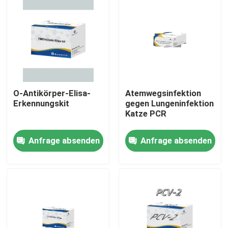
O-Antikörper-Elisa-
Atemwegsinfektion
Erkennungskit
gegen Lungeninfektion
Katze PCR
Anfrage absenden
Anfrage absenden
Heim
Produkte
Über uns