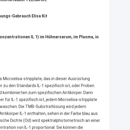
chungs-Gebrauch Elisa Kit
Konzentrationen IL 1) im Hühnerserum, im Plasma, in
Microelisa-stripplate, das in dieser Ausrüstung
er zu den Standards IL-1 spezifisch ist, oder Proben
d kombinierten zum spezifischen Antikörper. Dann
r für IL-1 spezifisch ist, jedem Microelisa-stripplate
ewaschen. Die TMB-Substratlösung wird jedem
ntikörper IL-1 enthalten, sehen in der Farbe blau aus
ische Dichte (Od) wird spektralphotometrisch an einer
ration von IL-1 proportional. Sie können die