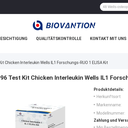
ESICHTIGUNG
QUALITÄTSKONTROLLE
KONTAKT MIT UNS
Kit Chicken Interleukin Wells IL1 Forschungs-RUO 1 ELISA Kit
96 Test Kit Chicken Interleukin Wells IL1 Fors
Produktdetails:
Herkunftsort:
Markenname:
Modellnummer:
Zahlung und Vers
Min Bestellmeng