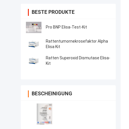
BESTE PRODUKTE
Pro BNP Elisa-Test-Kit
Rattentumornekrosefaktor Alpha
Elisa Kit
Ratten Superoxid Dismutase Elisa-
Kit
BESCHEINIGUNG