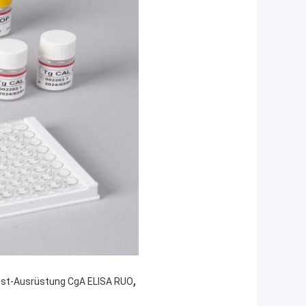
,
st-Ausrüstung CgA ELISA RUO