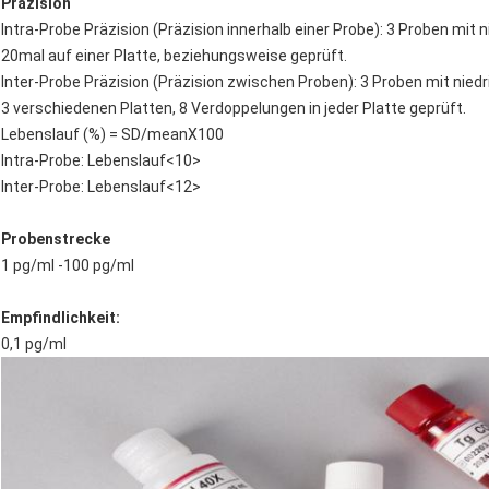
Präzision
Intra-Probe Präzision (Präzision innerhalb einer Probe): 3 Proben mi
20mal auf einer Platte, beziehungsweise geprüft.
Inter-Probe Präzision (Präzision zwischen Proben): 3 Proben mit nie
3 verschiedenen Platten, 8 Verdoppelungen in jeder Platte geprüft.
Lebenslauf (%) = SD/meanX100
Intra-Probe: Lebenslauf<10>
Inter-Probe: Lebenslauf<12>
Probenstrecke
1 pg/ml -100 pg/ml
Empfindlichkeit:
0,1 pg/ml