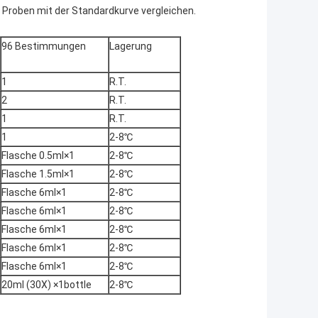
 Proben mit der Standardkurve vergleichen.
96 Bestimmungen
Lagerung
1
R.T.
2
R.T.
1
R.T.
1
2-8℃
Flasche 0.5ml×1
2-8℃
Flasche 1.5ml×1
2-8℃
Flasche 6ml×1
2-8℃
Flasche 6ml×1
2-8℃
Flasche 6ml×1
2-8℃
Flasche 6ml×1
2-8℃
Flasche 6ml×1
2-8℃
20ml (30X) ×1bottle
2-8℃