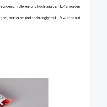
t niedrigem, mittlerem und hochrangigem IL-1B wurden
drigem, mittlerem und hochrangigem IL-1B wurden auf