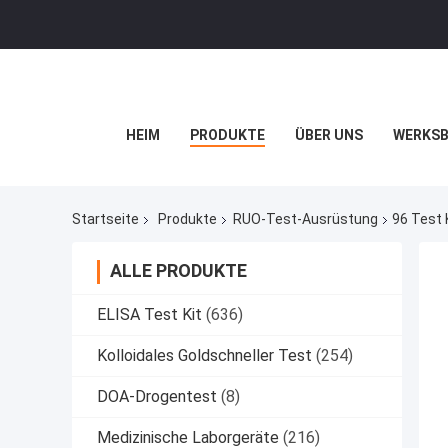
HEIM
PRODUKTE
ÜBER UNS
WERKSB
Startseite
Produkte
RUO-Test-Ausrüstung
96 Test 
ALLE PRODUKTE
ELISA Test Kit
(636)
Kolloidales Goldschneller Test
(254)
DOA-Drogentest
(8)
Medizinische Laborgeräte
(216)