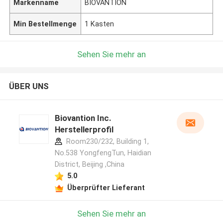
Markenname
BIOVANTION
Min Bestellmenge
1 Kasten
Sehen Sie mehr an
ÜBER UNS
Biovantion Inc.
Herstellerprofil
Room230/232, Building 1,
No.538 YongfengTun, Haidian
District, Beijing ,China
5.0
Überprüfter Lieferant
Sehen Sie mehr an