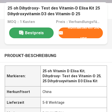
25 oh Dihydroxy- Test des Vitamin-D Elisa Kit 25
Dihydroxyvitamin D3 des Vitamin-D 25
MOQ：1 Kasten
Preis：Verhandlungsfähig
Kontaktieren Sie
Bestpreis
uns
PRODUKT-BESCHREIBUNG
25 oh Vitamin D Elisa Kit
,
Markieren:
Dihydroxy- Test des Vitamin-D 25
,
25 Dihydroxyvitamin D3 Elisa Kit
Herkunftsort
China
Lieferzeit
5-8 Werktage