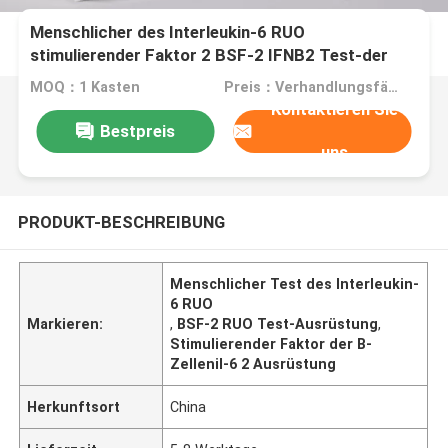
Menschlicher des Interleukin-6 RUO
stimulierender Faktor 2 BSF-2 IFNB2 Test-der
Ausrüstungs-IL-6B-Cell
MOQ：1 Kasten
Preis：Verhandlungsfähig
Kontaktieren Sie
Bestpreis
uns
PRODUKT-BESCHREIBUNG
Menschlicher Test des Interleukin-
6 RUO
Markieren:
,
BSF-2 RUO Test-Ausrüstung
,
Stimulierender Faktor der B-
Zellenil-6 2 Ausrüstung
Herkunftsort
China