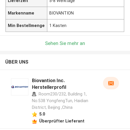
Lieferzeit
5-8 Werktage
Markenname
BIOVANTION
Min Bestellmenge
1 Kasten
Sehen Sie mehr an
ÜBER UNS
Biovantion Inc.
Herstellerprofil
Room230/232, Building 1,
No.538 YongfengTun, Haidian
District, Beijing ,China
5.0
Überprüfter Lieferant