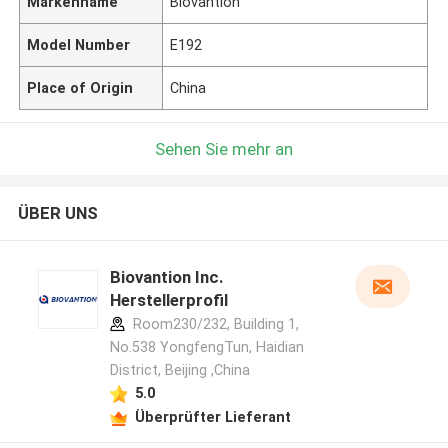
Markenname
Biovantion
Model Number
E192
Place of Origin
China
Sehen Sie mehr an
ÜBER UNS
Biovantion Inc.
Herstellerprofil
Room230/232, Building 1,
No.538 YongfengTun, Haidian
District, Beijing ,China
5.0
Überprüfter Lieferant