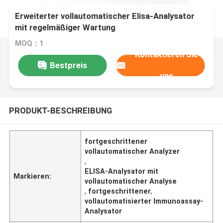
Erweiterter vollautomatischer Elisa-Analysator
mit regelmäßiger Wartung
MOQ：1
Kontaktieren Sie
Bestpreis
uns
PRODUKT-BESCHREIBUNG
fortgeschrittener
vollautomatischer Analyzer
,
ELISA-Analysator mit
Markieren:
vollautomatischer Analyse
,
fortgeschrittener
,
vollautomatisierter Immunoassay-
Analysator