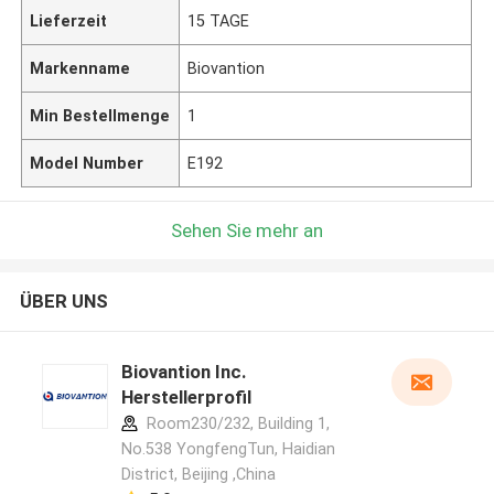
Lieferzeit
15 TAGE
Markenname
Biovantion
Min Bestellmenge
1
Model Number
E192
Sehen Sie mehr an
ÜBER UNS
Biovantion Inc.
Herstellerprofil
Room230/232, Building 1,
No.538 YongfengTun, Haidian
District, Beijing ,China