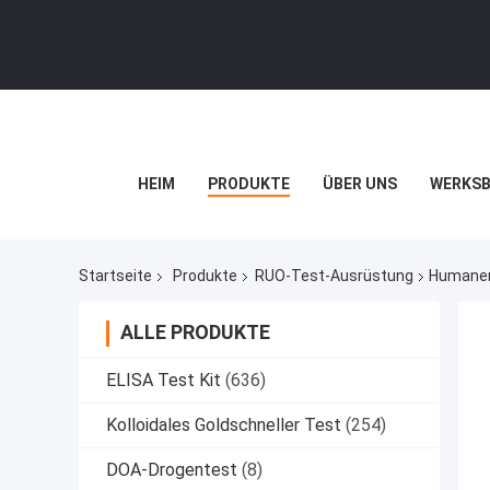
HEIM
PRODUKTE
ÜBER UNS
WERKSB
Startseite
Produkte
RUO-Test-Ausrüstung
Humaner 
ALLE PRODUKTE
ELISA Test Kit
(636)
Kolloidales Goldschneller Test
(254)
DOA-Drogentest
(8)