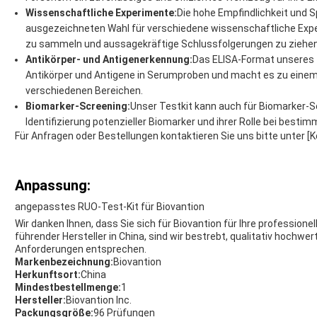
Wissenschaftliche Experimente:
Die hohe Empfindlichkeit und S
ausgezeichneten Wahl für verschiedene wissenschaftliche Expe
zu sammeln und aussagekräftige Schlussfolgerungen zu ziehen
Antikörper- und Antigenerkennung:
Das ELISA-Format unseres 
Antikörper und Antigene in Serumproben und macht es zu einem 
verschiedenen Bereichen.
Biomarker-Screening:
Unser Testkit kann auch für Biomarker-S
Identifizierung potenzieller Biomarker und ihrer Rolle bei besti
Für Anfragen oder Bestellungen kontaktieren Sie uns bitte unter [
Anpassung:
angepasstes RUO-Test-Kit für Biovantion
Wir danken Ihnen, dass Sie sich für Biovantion für Ihre professio
führender Hersteller in China, sind wir bestrebt, qualitativ hochwer
Anforderungen entsprechen.
Markenbezeichnung:
Biovantion
Herkunftsort:
China
Mindestbestellmenge:
1
Hersteller:
Biovantion Inc.
Packungsgröße:
96 Prüfungen