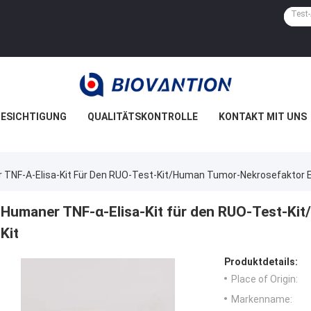
ESICHTIGUNG
QUALITÄTSKONTROLLE
KONTAKT MIT UNS
TNF-Α-Elisa-Kit Für Den RUO-Test-Kit/Human Tumor-Nekrosefaktor El
Humaner TNF-α-Elisa-Kit für den RUO-Test-Ki
Kit
Produktdetails:
Place of Origin:
Markenname: