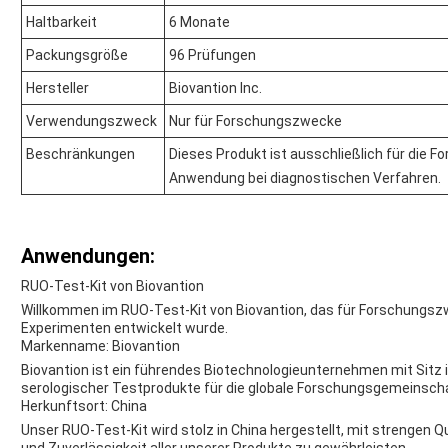
Haltbarkeit
6 Monate
Packungsgröße
96 Prüfungen
Hersteller
Biovantion Inc.
Verwendungszweck
Nur für Forschungszwecke
Beschränkungen
Dieses Produkt ist ausschließlich für die 
Anwendung bei diagnostischen Verfahren.
Anwendungen:
RUO-Test-Kit von Biovantion
Willkommen im RUO-Test-Kit von Biovantion, das für Forschungsz
Experimenten entwickelt wurde.
Markenname: Biovantion
Biovantion ist ein führendes Biotechnologieunternehmen mit Sitz i
serologischer Testprodukte für die globale Forschungsgemeinscha
Herkunftsort: China
Unser RUO-Test-Kit wird stolz in China hergestellt, mit strengen