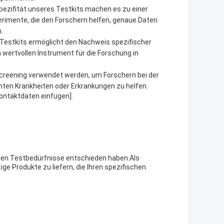
pezifität unseres Testkits machen es zu einer
rimente, die den Forschern helfen, genaue Daten
.
Testkits ermöglicht den Nachweis spezifischer
wertvollen Instrument für die Forschung in
creening verwendet werden, um Forschern bei der
mmten Krankheiten oder Erkrankungen zu helfen.
Kontaktdaten einfügen].
nellen Testbedürfnisse entschieden haben.Als
tige Produkte zu liefern, die Ihren spezifischen