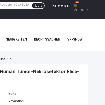
Referenzen
|
Suche
German
NEUIGKEITEN
RECHTSSACHEN
VR-SHOW
isa-Kit
t/Human Tumor-Nekrosefaktor Elisa-
China
Biovantion