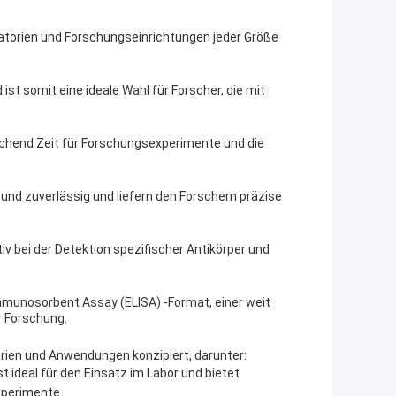
atorien und Forschungseinrichtungen jeder Größe
ist somit eine ideale Wahl für Forscher, die mit
ichend Zeit für Forschungsexperimente und die
 und zuverlässig und liefern den Forschern präzise
iv bei der Detektion spezifischer Antikörper und
mmunosorbent Assay (ELISA) -Format, einer weit
r Forschung.
narien und Anwendungen konzipiert, darunter:
st ideal für den Einsatz im Labor und bietet
xperimente.