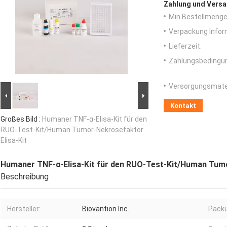
Zahlung und Versa
Min Bestellmenge
Verpackung Infor
Lieferzeit:
Zahlungsbedingu
Versorgungsmater
Kontakt
Großes Bild :
Humaner TNF-α-Elisa-Kit für den
RUO-Test-Kit/Human Tumor-Nekrosefaktor
Elisa-Kit
Humaner TNF-α-Elisa-Kit für den RUO-Test-Kit/Human Tumo
Beschreibung
Hersteller:
Biovantion Inc.
Pack