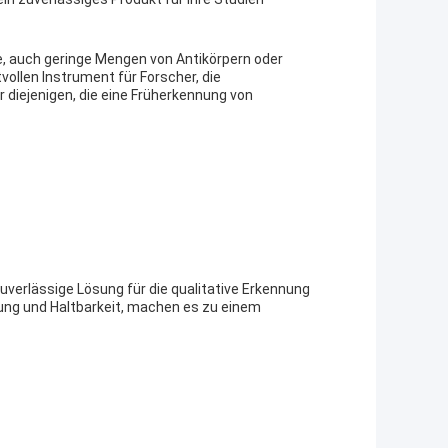
age, auch geringe Mengen von Antikörpern oder
ollen Instrument für Forscher, die
r diejenigen, die eine Früherkennung von
erlässige Lösung für die qualitative Erkennung
ng und Haltbarkeit, machen es zu einem