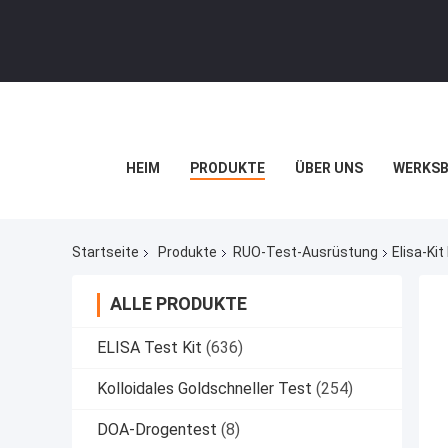
HEIM
PRODUKTE
ÜBER UNS
WERKSB
Startseite
Produkte
RUO-Test-Ausrüstung
Elisa-Ki
ALLE PRODUKTE
ELISA Test Kit
(636)
Kolloidales Goldschneller Test
(254)
DOA-Drogentest
(8)