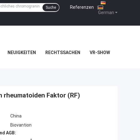
Referenzen
|
Suche
German
NEUIGKEITEN
RECHTSSACHEN
VR-SHOW
en rheumatoiden Faktor (RF)
China
Biovantion
nd AGB: