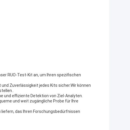
ser RUO-Test-Kit an, um Ihren spezifischen
t und Zuverlässigkeit jedes Kits sicher.Wir können
tellen..
e und effiziente Detektion von Ziel-Analyten.
equeme und weit zugängliche Probe für Ihre
u liefern, das Ihren Forschungsbedürfnissen