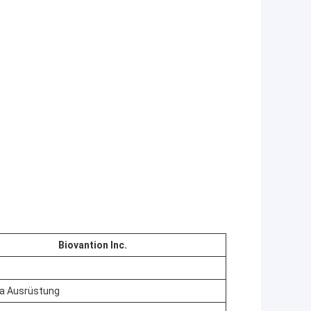
Biovantion Inc.
sa Ausrüstung