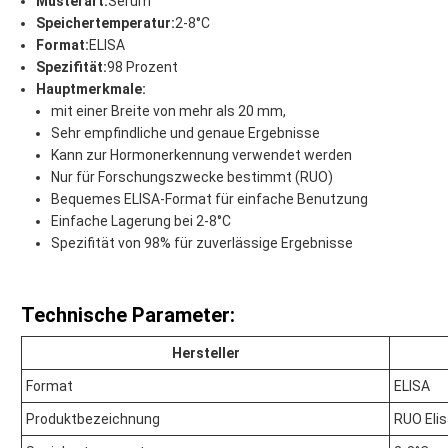
Musterart:
Serum
Speichertemperatur:
2-8°C
Format:
ELISA
Spezifität:
98 Prozent
Hauptmerkmale:
mit einer Breite von mehr als 20 mm,
Sehr empfindliche und genaue Ergebnisse
Kann zur Hormonerkennung verwendet werden
Nur für Forschungszwecke bestimmt (RUO)
Bequemes ELISA-Format für einfache Benutzung
Einfache Lagerung bei 2-8°C
Spezifität von 98% für zuverlässige Ergebnisse
Technische Parameter:
Hersteller
Format
ELISA
Produktbezeichnung
RUO Eli