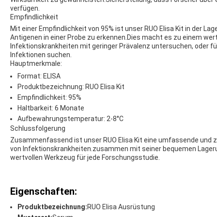
verfügen.
Empfindlichkeit
Mit einer Empfindlichkeit von 95% ist unser RUO Elisa Kit in der L
Antigenen in einer Probe zu erkennen.Dies macht es zu einem wertv
Infektionskrankheiten mit geringer Prävalenz untersuchen, oder fü
Infektionen suchen.
Hauptmerkmale:
Format: ELISA
Produktbezeichnung: RUO Elisa Kit
Empfindlichkeit: 95%
Haltbarkeit: 6 Monate
Aufbewahrungstemperatur: 2-8°C
Schlussfolgerung
Zusammenfassend ist unser RUO Elisa Kit eine umfassende und zuv
von Infektionskrankheiten.zusammen mit seiner bequemen Lageru
wertvollen Werkzeug für jede Forschungsstudie.
Eigenschaften:
Produktbezeichnung:
RUO Elisa Ausrüstung