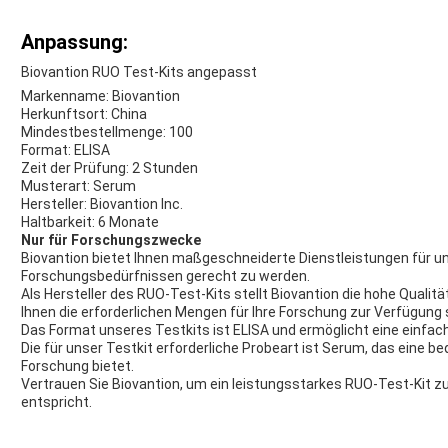
Anpassung:
Biovantion RUO Test-Kits angepasst
Markenname: Biovantion
Herkunftsort: China
Mindestbestellmenge: 100
Format: ELISA
Zeit der Prüfung: 2 Stunden
Musterart: Serum
Hersteller: Biovantion Inc.
Haltbarkeit: 6 Monate
Nur für Forschungszwecke
Biovantion bietet Ihnen maßgeschneiderte Dienstleistungen für un
Forschungsbedürfnissen gerecht zu werden.
Als Hersteller des RUO-Test-Kits stellt Biovantion die hohe Qualitä
Ihnen die erforderlichen Mengen für Ihre Forschung zur Verfügung s
Das Format unseres Testkits ist ELISA und ermöglicht eine einfach
Die für unser Testkit erforderliche Probeart ist Serum, das eine b
Forschung bietet.
Vertrauen Sie Biovantion, um ein leistungsstarkes RUO-Test-Kit z
entspricht.