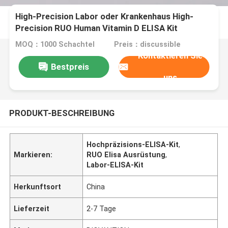
High-Precision Labor oder Krankenhaus High-
Precision RUO Human Vitamin D ELISA Kit
MOQ：1000 Schachtel
Preis：discussible
Kontaktieren Sie
Bestpreis
uns
PRODUKT-BESCHREIBUNG
Hochpräzisions-ELISA-Kit
,
Markieren:
RUO Elisa Ausrüstung
,
Labor-ELISA-Kit
Herkunftsort
China
Lieferzeit
2-7 Tage