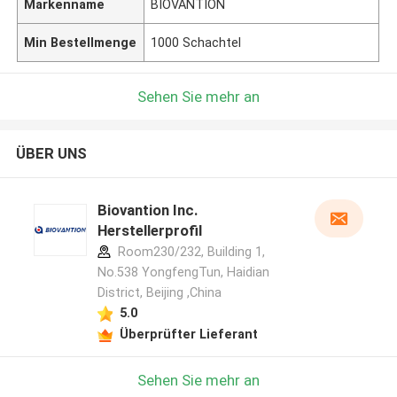
Markenname
BIOVANTION
Min Bestellmenge
1000 Schachtel
Sehen Sie mehr an
ÜBER UNS
Biovantion Inc.
Herstellerprofil
Room230/232, Building 1,
No.538 YongfengTun, Haidian
District, Beijing ,China
5.0
Überprüfter Lieferant
Sehen Sie mehr an