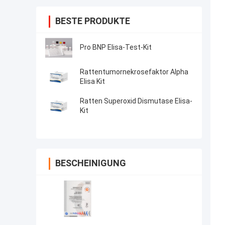
BESTE PRODUKTE
Pro BNP Elisa-Test-Kit
Rattentumornekrosefaktor Alpha
Elisa Kit
Ratten Superoxid Dismutase Elisa-
Kit
BESCHEINIGUNG