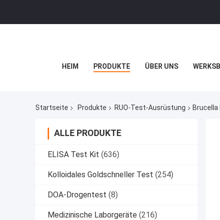
HEIM
PRODUKTE
ÜBER UNS
WERKSB
Startseite
Produkte
RUO-Test-Ausrüstung
Brucella
ALLE PRODUKTE
ELISA Test Kit
(636)
Kolloidales Goldschneller Test
(254)
DOA-Drogentest
(8)
Medizinische Laborgeräte
(216)