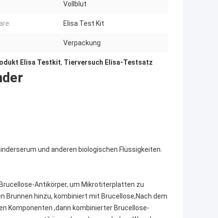
Vollblut
are:
Elisa Test Kit
Verpackung
dukt Elisa Testkit
,
Tierversuch Elisa-Testsatz
nder
inderserum und anderen biologischen Flüssigkeiten.
 Brucellose-Antikörper, um Mikrotiterplatten zu
n Brunnen hinzu, kombiniert mit Brucellose,Nach dem
n Komponenten ,dann kombinierter Brucellose-