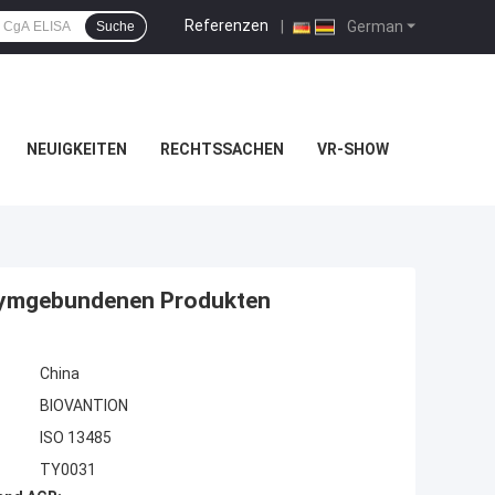
Referenzen
|
German
Suche
NEUIGKEITEN
RECHTSSACHEN
VR-SHOW
enzymgebundenen Produkten
China
BIOVANTION
ISO 13485
TY0031