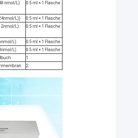
48 nmol/L)
0.5 ml × 1 Flasche
24nmol/L))
0.5 ml × 1 Flasche
12nmol/L)
0.5 ml × 1 Flasche
6nmol/L)
0.5 ml × 1 Flasche
3nmol/L)
0.5 ml × 1 Flasche
dbuch
1
tenmembran
2