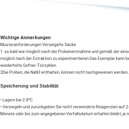
Wichtige Anmerkungen
Musteranforderungen Versiegelte Säcke
1. so bald wie möglich nach der Probenentnahme und gemäß der einsch
möglich nach der Extraktion zu experimentieren.Das Exemplar kann b
wiederholte Gefrier-Tonzyklen.
2Die Proben, die NaN3 enthalten, können nicht nachgewiesen werden,
Speicherung und Stabilität
• Lagern bei 2-8°C.
• Versiegeln und zurückgeben Sie nicht verwendete Reagenzien auf 2-
Monate oder bis zum angegebenen Verfallsdatum erhalten bleibt, je n