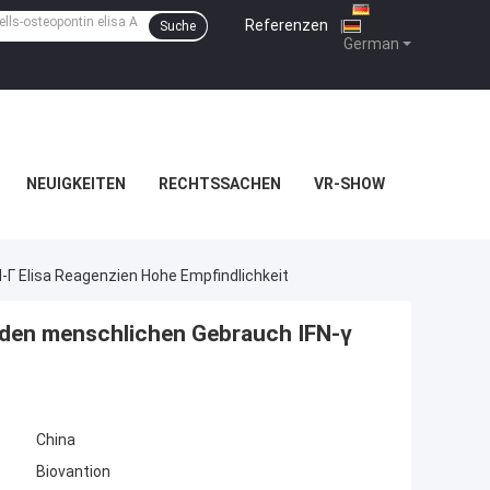
Referenzen
|
Suche
German
NEUIGKEITEN
RECHTSSACHEN
VR-SHOW
-Γ Elisa Reagenzien Hohe Empfindlichkeit
 den menschlichen Gebrauch IFN-γ
China
Biovantion