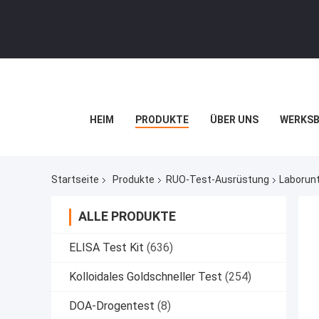
HEIM
PRODUKTE
ÜBER UNS
WERKSB
Startseite
Produkte
RUO-Test-Ausrüstung
Laborunt
ALLE PRODUKTE
ELISA Test Kit
(636)
Kolloidales Goldschneller Test
(254)
DOA-Drogentest
(8)