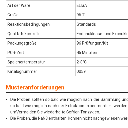
Art der Ware
ELISA
Größe
96 T
Reaktionsbedingungen
Standards
Qualitätskontrolle
Endonuklease- und Exonukle
Packungsgröße
96 Prüfungen/Kit
PCR-Zeit
45 Minuten.
Speichertemperatur
2-8°C
Katalognummer
0059
Musteranforderungen
Die Proben sollten so bald wie möglich nach der Sammlung und
so bald wie möglich nach der Extraktion experimentiert werde
umVermeiden Sie wiederholte Gefrier-Tonzyklen.
Die Proben, die NaN3 enthalten, können nicht nachgewiesen wer