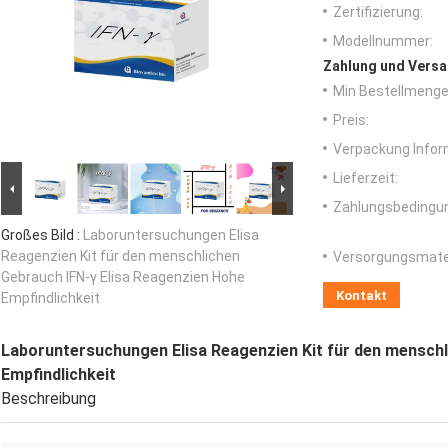
Zertifizierung:
Modellnummer:
Zahlung und Versa
Min Bestellmenge
Preis:
Verpackung Infor
Lieferzeit:
Zahlungsbedingu
Großes Bild :
Laboruntersuchungen Elisa
Reagenzien Kit für den menschlichen
Versorgungsmater
Gebrauch IFN-γ Elisa Reagenzien Hohe
Kontakt
Empfindlichkeit
Laboruntersuchungen Elisa Reagenzien Kit für den menschl
Empfindlichkeit
Beschreibung