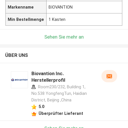
Markenname
BIOVANTION
Min Bestellmenge
1 Kasten
Sehen Sie mehr an
ÜBER UNS
Biovantion Inc.
Herstellerprofil
Room230/232, Building 1,
No.538 YongfengTun, Haidian
District, Beijing ,China
5.0
Überprüfter Lieferant