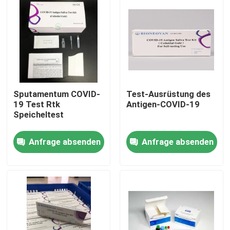
Sputamentum COVID-
Test-Ausrüstung des
19 Test Rtk
Antigen-COVID-19
Speicheltest
Anfrage absenden
Anfrage absenden
Heim
Produkte
Über uns