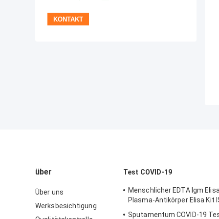
über
Test COVID-19
Menschlicher EDTA Igm Elis
Über uns
Plasma-Antikörper Elisa Kit
Werksbesichtigung
Sputamentum COVID-19 Tes