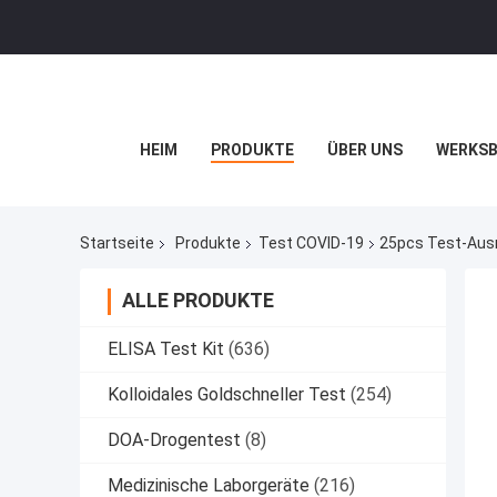
HEIM
PRODUKTE
ÜBER UNS
WERKSB
Startseite
Produkte
Test COVID-19
25pcs Test-Aus
ALLE PRODUKTE
ELISA Test Kit
(636)
Kolloidales Goldschneller Test
(254)
DOA-Drogentest
(8)
Medizinische Laborgeräte
(216)