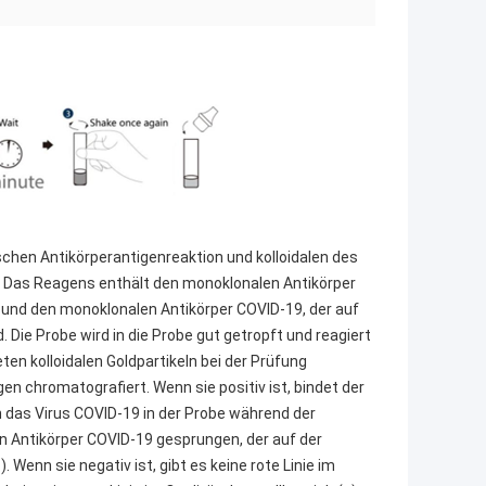
schen Antikörperantigenreaktion und kolloidalen des
 Das Reagens enthält den monoklonalen Antikörper
und den monoklonalen Antikörper COVID-19, der auf
 Die Probe wird in die Probe gut getropft und reagiert
en kolloidalen Goldpartikeln bei der Prüfung
n chromatografiert. Wenn sie positiv ist, bindet der
 an das Virus COVID-19 in der Probe während der
 Antikörper COVID-19 gesprungen, der auf der
 Wenn sie negativ ist, gibt es keine rote Linie im