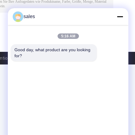
sales
5:16 AM
Good day, what product are you looking 
for?
tion Inc.. All Rights Reserved.