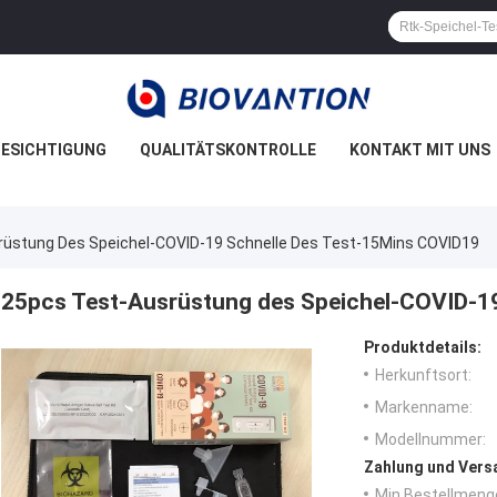
ESICHTIGUNG
QUALITÄTSKONTROLLE
KONTAKT MIT UNS
rüstung Des Speichel-COVID-19 Schnelle Des Test-15Mins COVID19
25pcs Test-Ausrüstung des Speichel-COVID-1
Produktdetails:
Herkunftsort:
Markenname:
Modellnummer:
Zahlung und Vers
Min Bestellmeng