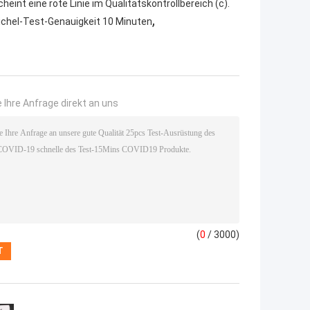
eint eine rote Linie im Qualitätskontrollbereich (c).
,
ichel-Test-Genauigkeit 10 Minuten
 Ihre Anfrage direkt an uns
(
0
/ 3000)