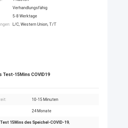
Verhandlungsfähig
5-8 Werktage
ngen:
L/C, Western Union, T/T
es Test-15Mins COVID19
eit:
10-15 Minuten
24 Monate
Test 15Mins des Speichel-COVID-19
,