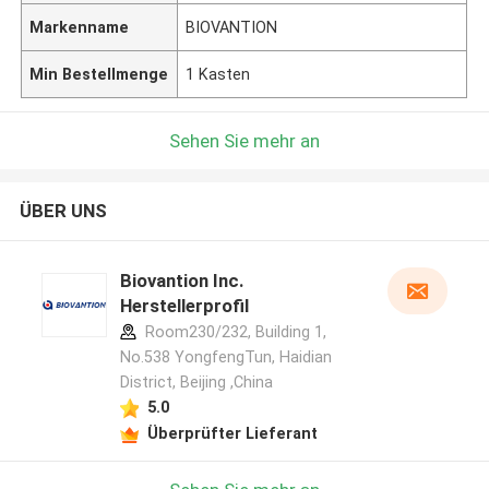
Markenname
BIOVANTION
Min Bestellmenge
1 Kasten
Sehen Sie mehr an
ÜBER UNS
Biovantion Inc.
Herstellerprofil
Room230/232, Building 1,
No.538 YongfengTun, Haidian
District, Beijing ,China
5.0
Überprüfter Lieferant