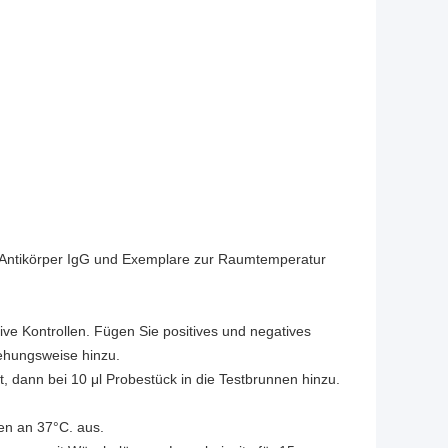
ür Antikörper IgG und Exemplare zur Raumtemperatur
tive Kontrollen. Fügen Sie positives und negatives
ehungsweise hinzu.
t, dann bei 10 μl Probestück in die Testbrunnen hinzu.
en an 37°C. aus.