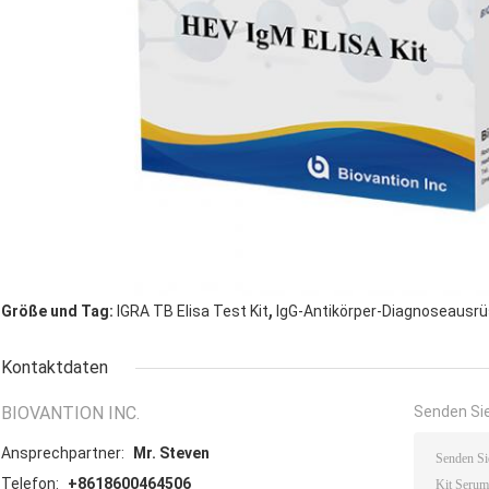
,
Größe und Tag:
IGRA TB Elisa Test Kit
IgG-Antikörper-Diagnoseausr
Kontaktdaten
BIOVANTION INC.
Senden Sie
Ansprechpartner:
Mr. Steven
Telefon:
+8618600464506