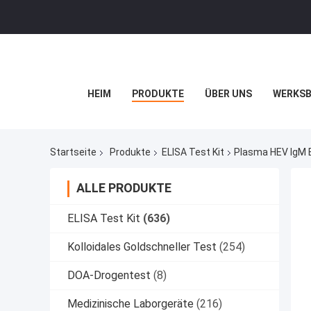
HEIM
PRODUKTE
ÜBER UNS
WERKSB
Startseite
Produkte
ELISA Test Kit
Plasma HEV IgM E
ALLE PRODUKTE
ELISA Test Kit
(636)
Kolloidales Goldschneller Test
(254)
DOA-Drogentest
(8)
Medizinische Laborgeräte
(216)