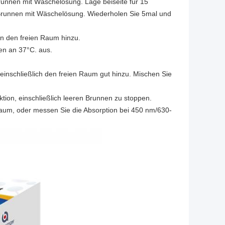
 Brunnen mit Wäschelösung. Lage beiseite für 15
e Brunnen mit Wäschelösung. Wiederholen Sie 5mal und
 den freien Raum hinzu.
en an 37°C. aus.
inschließlich den freien Raum gut hinzu. Mischen Sie
tion, einschließlich leeren Brunnen zu stoppen.
aum, oder messen Sie die Absorption bei 450 nm/630-