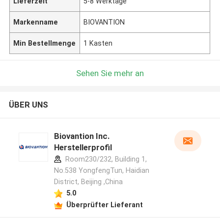
Lieferzeit
5-8 Werktage
Markenname
BIOVANTION
Min Bestellmenge
1 Kasten
Sehen Sie mehr an
ÜBER UNS
Biovantion Inc.
Herstellerprofil
Room230/232, Building 1,
No.538 YongfengTun, Haidian
District, Beijing ,China
5.0
Überprüfter Lieferant