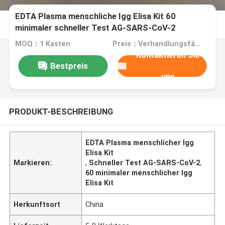
EDTA Plasma menschliche Igg Elisa Kit 60
minimaler schneller Test AG-SARS-CoV-2
MOQ：1 Kasten
Preis：Verhandlungsfähig
Kontaktieren Sie
Bestpreis
uns
PRODUKT-BESCHREIBUNG
EDTA Plasma menschlicher Igg
Elisa Kit
Markieren:
,
Schneller Test AG-SARS-CoV-2
,
60 minimaler menschlicher Igg
Elisa Kit
Herkunftsort
China