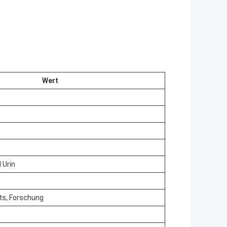
Wert
 Urin
ts, Forschung