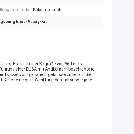
tlungsmethode:
Kolorimetrisch
ebung Elisa-Assay-Kit
ests. Es ist in einer Kitgröße von 96 Tests
führung einer ELISA.mit Antikörpern beschichtete
entwickelt, um genaue Ergebnisse zu liefern.Sie
Kit ist eine gute Wahl für jedes Labor oder jede