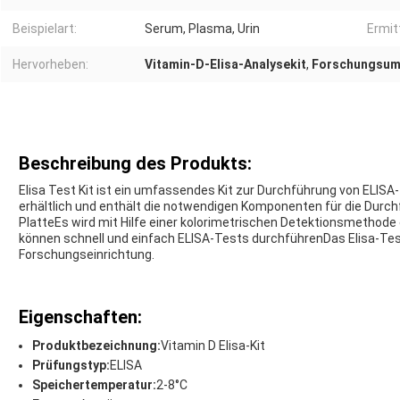
Beispielart:
Serum, Plasma, Urin
Ermit
Hervorheben:
Vitamin-D-Elisa-Analysekit
,
Forschungsumg
Beschreibung des Produkts:
Elisa Test Kit ist ein umfassendes Kit zur Durchführung von ELISA-T
erhältlich und enthält die notwendigen Komponenten für die Durch
PlatteEs wird mit Hilfe einer kolorimetrischen Detektionsmethode 
können schnell und einfach ELISA-Tests durchführenDas Elisa-Test-
Forschungseinrichtung.
Eigenschaften:
Produktbezeichnung:
Vitamin D Elisa-Kit
Prüfungstyp:
ELISA
Speichertemperatur:
2-8°C