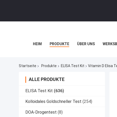
HEIM
PRODUKTE
ÜBER UNS
WERKSB
Startseite
Produkte
ELISA Test Kit
Vitamin D Elisa T
ALLE PRODUKTE
ELISA Test Kit
(636)
Kolloidales Goldschneller Test
(254)
DOA-Drogentest
(8)