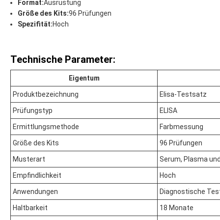
Format:
Ausrüstung
Größe des Kits:
96 Prüfungen
Spezifität:
Hoch
Technische Parameter:
Eigentum
Produktbezeichnung
Elisa-Testsatz
Prüfungstyp
ELISA
Ermittlungsmethode
Farbmessung
Größe des Kits
96 Prüfungen
Musterart
Serum, Plasma und
Empfindlichkeit
Hoch
Anwendungen
Diagnostische Tes
Haltbarkeit
18 Monate