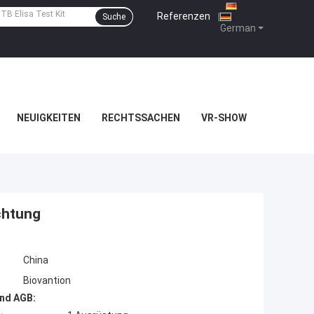
Referenzen
|
Suche
German
NEUIGKEITEN
RECHTSSACHEN
VR-SHOW
ichtung
China
Biovantion
nd AGB: