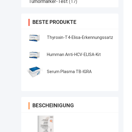
Tumormarker-Test
(17)
BESTE PRODUKTE
Thyroxin-T4-Elisa-Erkennungssatz
Humman Anti-HCV-ELISA-Kit
Serum Plasma TB-IGRA
BESCHEINIGUNG