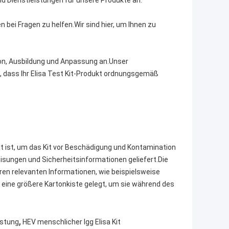
nd Dienstleistungen für unsere Produkte an.
 bei Fragen zu helfen.Wir sind hier, um Ihnen zu
tion, Ausbildung und Anpassung an.Unser
 dass Ihr Elisa Test Kit-Produkt ordnungsgemäß
elt ist, um das Kit vor Beschädigung und Kontamination
ungen und Sicherheitsinformationen geliefert.Die
n relevanten Informationen, wie beispielsweise
 eine größere Kartonkiste gelegt, um sie während des
,
üstung
HEV menschlicher Igg Elisa Kit