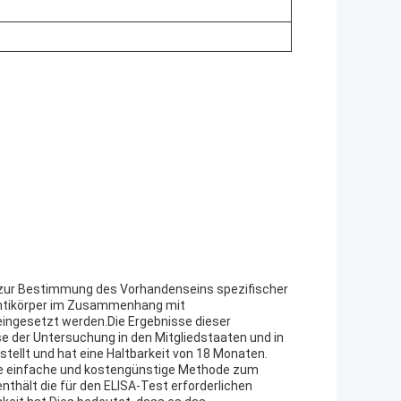
it zur Bestimmung des Vorhandenseins spezifischer
r Antikörper im Zusammenhang mit
eingesetzt werden.Die Ergebnisse dieser
 der Untersuchung in den Mitgliedstaaten und in
stellt und hat eine Haltbarkeit von 18 Monaten.
ne einfache und kostengünstige Methode zum
nthält die für den ELISA-Test erforderlichen