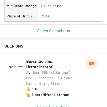
Min Bestellmenge
1 Ausrüstung
Place of Origin
China
Sehen Sie mehr an
ÜBER UNS
Biovantion Inc.
Herstellerprofil
Room230/232, Building 1,
No.538 YongfengTun, Haidian
District, Beijing ,China
5.0
Überprüfter Lieferant