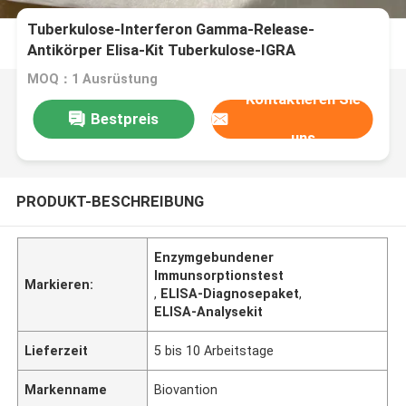
Tuberkulose-Interferon Gamma-Release-
Antikörper Elisa-Kit Tuberkulose-IGRA
MOQ：1 Ausrüstung
Kontaktieren Sie
Bestpreis
uns
PRODUKT-BESCHREIBUNG
Enzymgebundener
Immunsorptionstest
Markieren:
,
ELISA-Diagnosepaket
,
ELISA-Analysekit
Lieferzeit
5 bis 10 Arbeitstage
Markenname
Biovantion