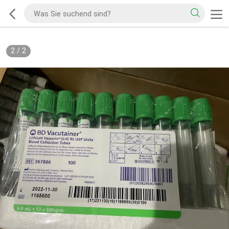
2
/
2