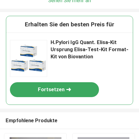
Sehen Sie mehr an
Erhalten Sie den besten Preis für
H.Pylori IgG Quant. Elisa-Kit
Ursprung Elisa-Test-Kit Format-
Kit von Biovantion
Fortsetzen
Empfohlene Produkte