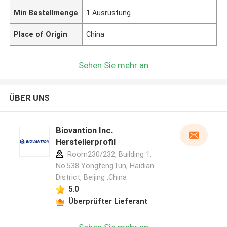
Min Bestellmenge
1 Ausrüstung
Place of Origin
China
Sehen Sie mehr an
ÜBER UNS
Biovantion Inc.
Herstellerprofil
Room230/232, Building 1,
No.538 YongfengTun, Haidian
District, Beijing ,China
5.0
Überprüfter Lieferant