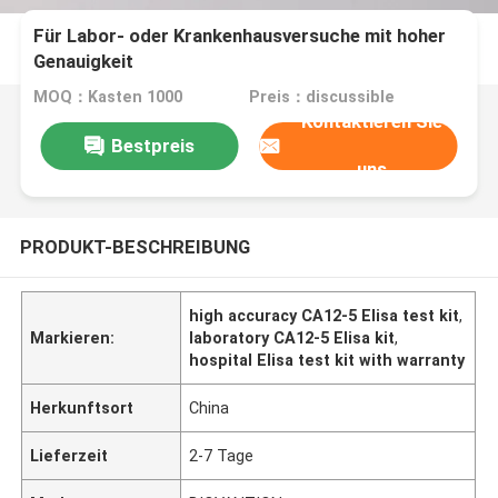
Für Labor- oder Krankenhausversuche mit hoher
Genauigkeit
MOQ：Kasten 1000
Preis：discussible
Kontaktieren Sie
Bestpreis
uns
PRODUKT-BESCHREIBUNG
high accuracy CA12-5 Elisa test kit
,
Markieren:
laboratory CA12-5 Elisa kit
,
hospital Elisa test kit with warranty
Herkunftsort
China
Lieferzeit
2-7 Tage