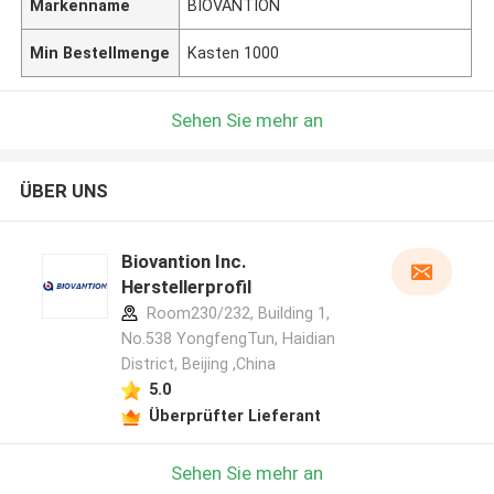
Markenname
BIOVANTION
Min Bestellmenge
Kasten 1000
Sehen Sie mehr an
ÜBER UNS
Biovantion Inc.
Herstellerprofil
Room230/232, Building 1,
No.538 YongfengTun, Haidian
District, Beijing ,China
5.0
Überprüfter Lieferant
Sehen Sie mehr an