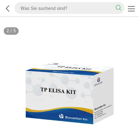
2
/
5