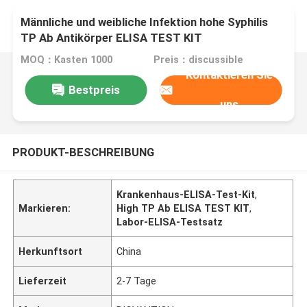
Männliche und weibliche Infektion hohe Syphilis
TP Ab Antikörper ELISA TEST KIT
MOQ：Kasten 1000
Preis：discussible
Kontaktieren Sie
Bestpreis
uns
PRODUKT-BESCHREIBUNG
Krankenhaus-ELISA-Test-Kit
,
Markieren:
High TP Ab ELISA TEST KIT
,
Labor-ELISA-Testsatz
Herkunftsort
China
Lieferzeit
2-7 Tage