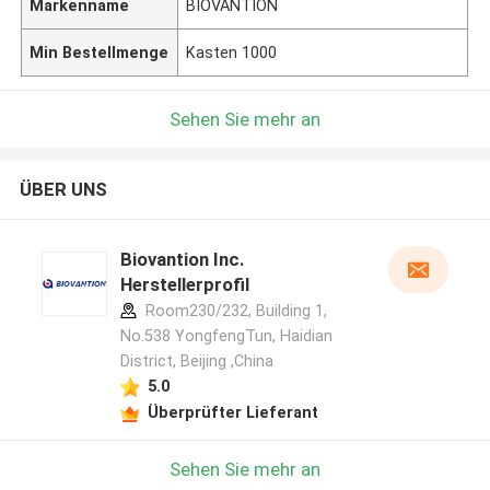
Markenname
BIOVANTION
Min Bestellmenge
Kasten 1000
Sehen Sie mehr an
ÜBER UNS
Biovantion Inc.
Herstellerprofil
Room230/232, Building 1,
No.538 YongfengTun, Haidian
District, Beijing ,China
5.0
Überprüfter Lieferant
Sehen Sie mehr an