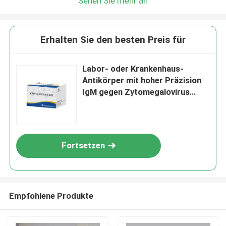
Sehen Sie mehr an
Erhalten Sie den besten Preis für
Labor- oder Krankenhaus-
Antikörper mit hoher Präzision
IgM gegen Zytomegalovirus
(CMV) ELISA-Test-KIT
Fortsetzen
Empfohlene Produkte