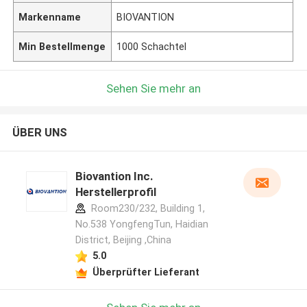
Markenname
BIOVANTION
Min Bestellmenge
1000 Schachtel
Sehen Sie mehr an
ÜBER UNS
Biovantion Inc.
Herstellerprofil
Room230/232, Building 1,
No.538 YongfengTun, Haidian
District, Beijing ,China
5.0
Überprüfter Lieferant