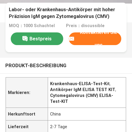
Labor- oder Krankenhaus-Antikörper mit hoher
Präzision IgM gegen Zytomegalovirus (CMV)
ELISA-Test-KIT
MOQ：1000 Schachtel
Preis：discussible
Kontaktieren Sie
Bestpreis
uns
PRODUKT-BESCHREIBUNG
Krankenhaus-ELISA-Test-Kit
,
Antikörper IgM ELISA TEST KIT
,
Markieren:
Cytomegalovirus (CMV) ELISA-
Test-KIT
Herkunftsort
China
Lieferzeit
2-7 Tage