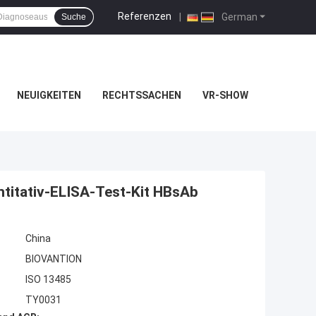
Referenzen
|
German
Suche
NEUIGKEITEN
RECHTSSACHEN
VR-SHOW
titativ-ELISA-Test-Kit HBsAb
China
BIOVANTION
ISO 13485
TY0031