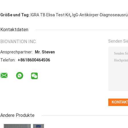
,
Größe und Tag:
IGRA TB Elisa Test Kit
IgG-Antikörper-Diagnoseausr
Kontaktdaten
BIOVANTION INC.
Senden Sie
Ansprechpartner:
Mr. Steven
Telefon:
+8618600464506
Andere Produkte