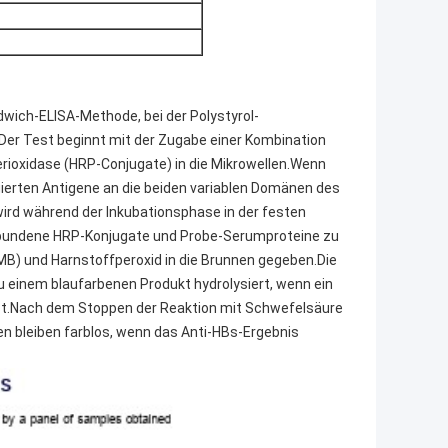
wich-ELISA-Methode, bei der Polystyrol-
er Test beginnt mit der Zugabe einer Kombination
rioxidase (HRP-Conjugate) in die Mikrowellen.Wenn
ierten Antigene an die beiden variablen Domänen des
ird während der Inkubationsphase in der festen
bundene HRP-Konjugate und Probe-Serumproteine zu
B) und Harnstoffperoxid in die Brunnen gegeben.Die
einem blaufarbenen Produkt hydrolysiert, wenn ein
st.Nach dem Stoppen der Reaktion mit Schwefelsäure
en bleiben farblos, wenn das Anti-HBs-Ergebnis