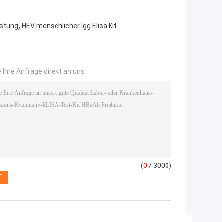
,
üstung
HEV menschlicher Igg Elisa Kit
 Ihre Anfrage direkt an uns
(
0
/ 3000)