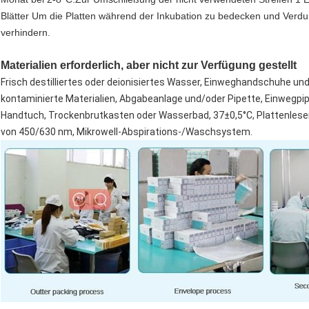
Blätter Um die Platten während der Inkubation zu bedecken und Verd
verhindern.
Materialien erforderlich, aber nicht zur Verfügung gestellt
Frisch destilliertes oder deionisiertes Wasser, Einweghandschuhe und
kontaminierte Materialien, Abgabeanlage und/oder Pipette, Einwegp
Handtuch, Trockenbrutkasten oder Wasserbad, 37±0,5°C, Plattenleser
von 450/630 nm, Mikrowell-Abspirations-/Waschsystem.