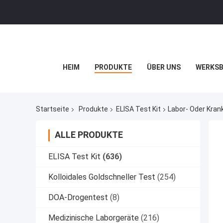
HEIM
PRODUKTE
ÜBER UNS
WERKSB
Startseite
Produkte
ELISA Test Kit
Labor- Oder Kran
ALLE PRODUKTE
ELISA Test Kit
(636)
Kolloidales Goldschneller Test
(254)
DOA-Drogentest
(8)
Medizinische Laborgeräte
(216)