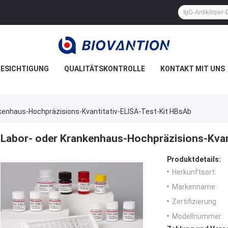
ESICHTIGUNG
QUALITÄTSKONTROLLE
KONTAKT MIT UNS
kenhaus-Hochpräzisions-Kvantitativ-ELISA-Test-Kit HBsAb
Labor- oder Krankenhaus-Hochpräzisions-Kvan
Produktdetails:
Herkunftsort:
Markenname:
Zertifizierung:
Modellnummer: