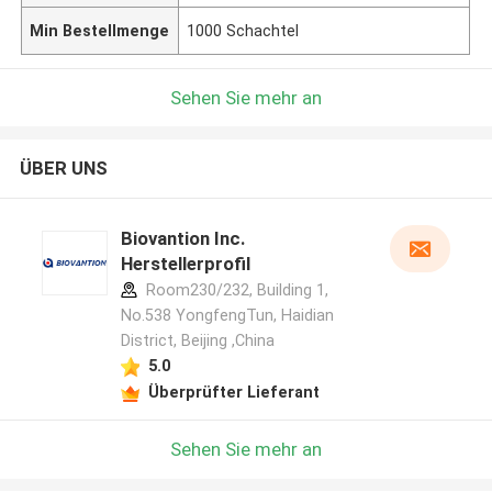
Min Bestellmenge
1000 Schachtel
Sehen Sie mehr an
ÜBER UNS
Biovantion Inc.
Herstellerprofil
Room230/232, Building 1,
No.538 YongfengTun, Haidian
District, Beijing ,China
5.0
Überprüfter Lieferant
Sehen Sie mehr an