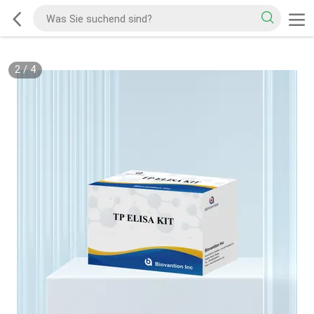
2
/
4