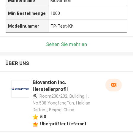
Markenname
Biovantion
Min Bestellmenge
1000
Modellnummer
TP-Test-Kit
Sehen Sie mehr an
ÜBER UNS
Biovantion Inc.
Herstellerprofil
Room230/232, Building 1,
No.538 YongfengTun, Haidian
District, Beijing ,China
5.0
Überprüfter Lieferant