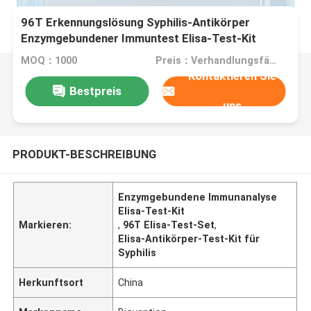
96T Erkennungslösung Syphilis-Antikörper
Enzymgebundener Immuntest Elisa-Test-Kit
MOQ：1000
Preis：Verhandlungsfähig
Kontaktieren Sie
Bestpreis
uns
PRODUKT-BESCHREIBUNG
Enzymgebundene Immunanalyse
Elisa-Test-Kit
Markieren:
,
96T Elisa-Test-Set
,
Elisa-Antikörper-Test-Kit für
Syphilis
Herkunftsort
China