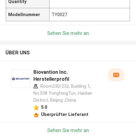
Quantity
Modellnummer
TY0027
Sehen Sie mehr an
ÜBER UNS
Biovantion Inc.
Herstellerprofil
Room230/232, Building 1,
No.538 YongfengTun, Haidian
District, Beijing ,China
5.0
Überprüfter Lieferant
Sehen Sie mehr an