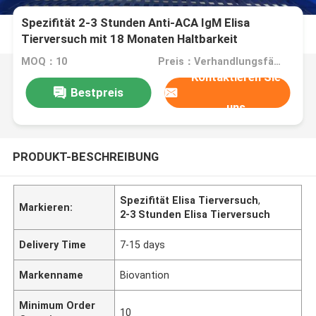
Spezifität 2-3 Stunden Anti-ACA IgM Elisa
Tierversuch mit 18 Monaten Haltbarkeit
MOQ：10
Preis：Verhandlungsfähig
Kontaktieren Sie
Bestpreis
uns
PRODUKT-BESCHREIBUNG
Spezifität Elisa Tierversuch
,
Markieren:
2-3 Stunden Elisa Tierversuch
Delivery Time
7-15 days
Markenname
Biovantion
Minimum Order
10