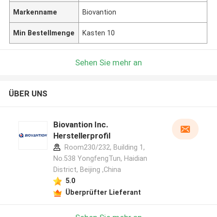
Markenname
Biovantion
Min Bestellmenge
Kasten 10
Sehen Sie mehr an
ÜBER UNS
Biovantion Inc.
Herstellerprofil
Room230/232, Building 1,
No.538 YongfengTun, Haidian
District, Beijing ,China
5.0
Überprüfter Lieferant