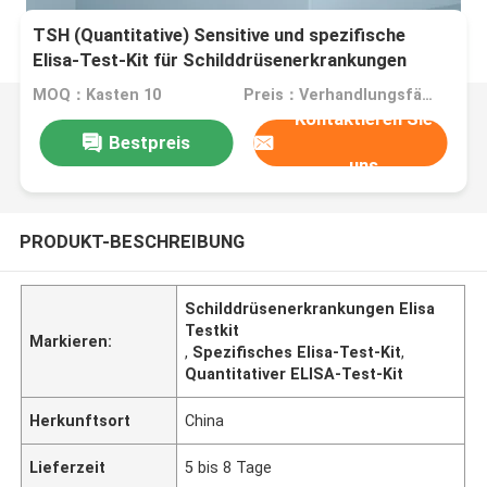
TSH (Quantitative) Sensitive und spezifische
Elisa-Test-Kit für Schilddrüsenerkrankungen
MOQ：Kasten 10
Preis：Verhandlungsfähig
Kontaktieren Sie
Bestpreis
uns
PRODUKT-BESCHREIBUNG
Schilddrüsenerkrankungen Elisa
Testkit
Markieren:
,
Spezifisches Elisa-Test-Kit
,
Quantitativer ELISA-Test-Kit
Herkunftsort
China
Lieferzeit
5 bis 8 Tage