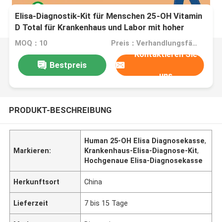
Elisa-Diagnostik-Kit für Menschen 25-OH Vitamin
D Total für Krankenhaus und Labor mit hoher
Genauigkeit
MOQ：10
Preis：Verhandlungsfähig
Kontaktieren Sie
Bestpreis
uns
PRODUKT-BESCHREIBUNG
Human 25-OH Elisa Diagnosekasse
,
Markieren:
Krankenhaus-Elisa-Diagnose-Kit
,
Hochgenaue Elisa-Diagnosekasse
Herkunftsort
China
Lieferzeit
7 bis 15 Tage