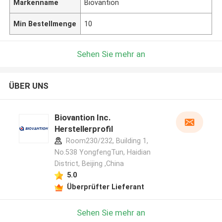
Markenname
Biovantion
Min Bestellmenge
10
Sehen Sie mehr an
ÜBER UNS
Biovantion Inc.
Herstellerprofil
Room230/232, Building 1,
No.538 YongfengTun, Haidian
District, Beijing ,China
5.0
Überprüfter Lieferant
Sehen Sie mehr an