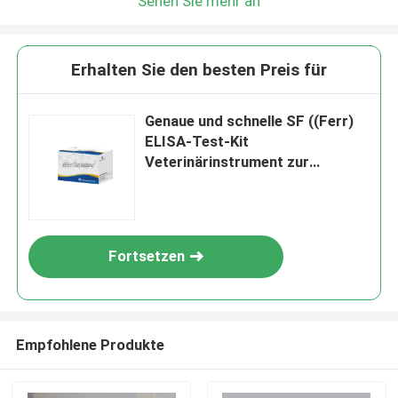
Sehen Sie mehr an
Erhalten Sie den besten Preis für
Genaue und schnelle SF ((Ferr)
ELISA-Test-Kit
Veterinärinstrument zur
quantitativen Detektion von
Serumferritin
Fortsetzen
Empfohlene Produkte