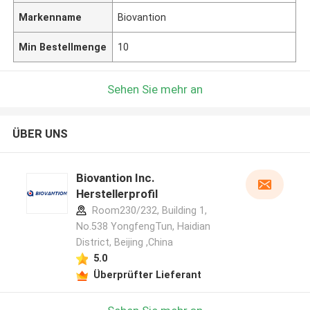
Markenname
Biovantion
Min Bestellmenge
10
Sehen Sie mehr an
ÜBER UNS
Biovantion Inc.
Herstellerprofil
Room230/232, Building 1,
No.538 YongfengTun, Haidian
District, Beijing ,China
5.0
Überprüfter Lieferant