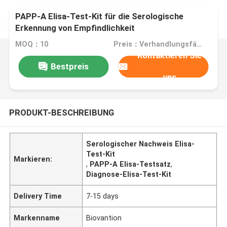
PAPP-A Elisa-Test-Kit für die Serologische
Erkennung von Empfindlichkeit
MOQ：10
Preis：Verhandlungsfähig
Kontaktieren Sie
Bestpreis
uns
PRODUKT-BESCHREIBUNG
Serologischer Nachweis Elisa-
Test-Kit
Markieren:
,
PAPP-A Elisa-Testsatz
,
Diagnose-Elisa-Test-Kit
Delivery Time
7-15 days
Markenname
Biovantion