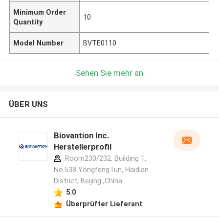
Minimum Order
10
Quantity
Model Number
BVTE0110
Sehen Sie mehr an
ÜBER UNS
Biovantion Inc.
Herstellerprofil
Room230/232, Building 1,
No.538 YongfengTun, Haidian
District, Beijing ,China
5.0
Überprüfter Lieferant