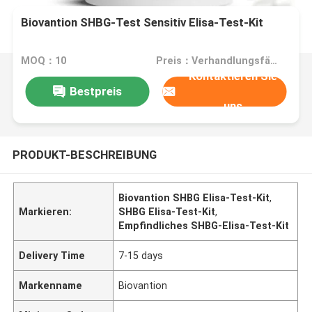
Biovantion SHBG-Test Sensitiv Elisa-Test-Kit
MOQ：10
Preis：Verhandlungsfähig
Kontaktieren Sie
Bestpreis
uns
PRODUKT-BESCHREIBUNG
Biovantion SHBG Elisa-Test-Kit
,
Markieren:
SHBG Elisa-Test-Kit
,
Empfindliches SHBG-Elisa-Test-Kit
Delivery Time
7-15 days
Markenname
Biovantion